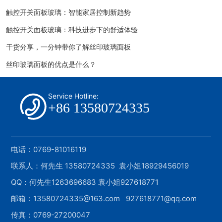
触控开关面板玻璃：智能家居控制新趋势
触控开关面板玻璃：科技进步下的舒适体验
干货分享，一分钟带你了解丝印玻璃面板
丝印玻璃面板的优点是什么？
Service Hotline:
+86 13580724335
电话：
0769-81016119
联系人：何先生
13580724335
袁小姐
18929456019
QQ：何先生
1263696683
袁小姐
927618771
邮箱：
13580724335@163.com
927618771@qq.com
传真：0769-27200047